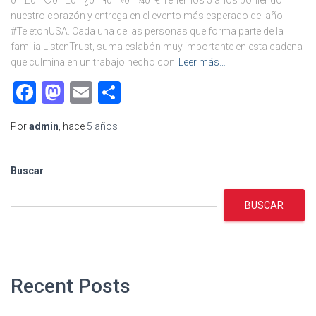
ð—£ð—®ð—±ð—¿ð—¶ð—»ð—¼ð˜€ Tenemos 5 años poniendo
nuestro corazón y entrega en el evento más esperado del año
#TeletonUSA. Cada una de las personas que forma parte de la
familia ListenTrust, suma eslabón muy importante en esta cadena
que culmina en un trabajo hecho con
Leer más…
Facebook
Mastodon
Email
Compartir
Por
admin
, hace
5 años
Buscar
BUSCAR
Recent Posts