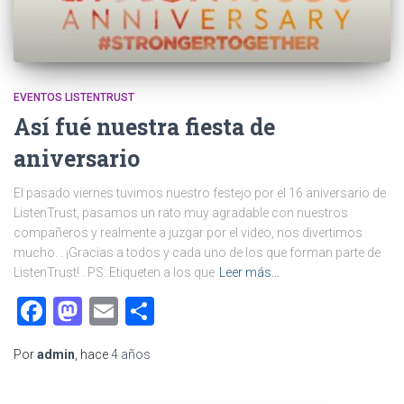
EVENTOS LISTENTRUST
Así fué nuestra fiesta de
aniversario
El pasado viernes tuvimos nuestro festejo por el 16 aniversario de
ListenTrust, pasamos un rato muy agradable con nuestros
compañeros y realmente a juzgar por el video, nos divertimos
mucho. . ¡Gracias a todos y cada uno de los que forman parte de
ListenTrust! . PS: Etiqueten a los que
Leer más…
Facebook
Mastodon
Email
Compartir
Por
admin
, hace
4 años