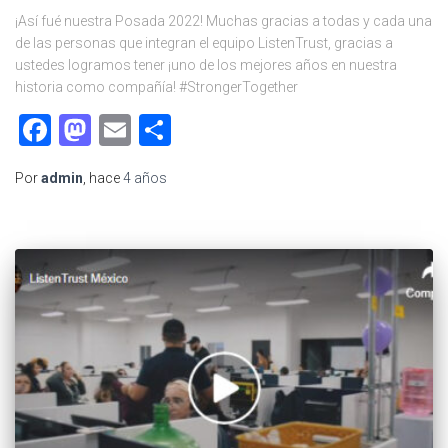
¡Así fué nuestra Posada 2022! Muchas gracias a todas y cada una
de las personas que integran el equipo ListenTrust, gracias a
ustedes logramos tener ¡uno de los mejores años en nuestra
historia como compañía! #StrongerTogether
Facebook
Mastodon
Email
Compartir
Por
admin
, hace
4 años