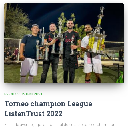
EVENTOS LISTENTRUST
Torneo champion League
ListenTrust 2022
El día de ayer se jugo la gran final de nuestro torneo Champion