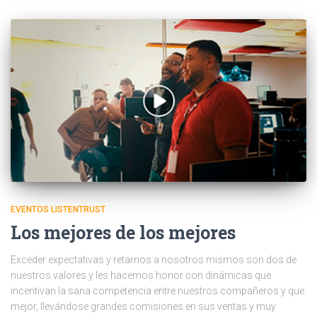
EVENTOS LISTENTRUST
Los mejores de los mejores
Exceder expectativas y retarnos a nosotros mismos son dos de
nuestros valores y les hacemos honor con dinámicas que
incentivan la sana competencia entre nuestros compañeros y que
mejor, llevándose grandes comisiones en sus ventas y muy