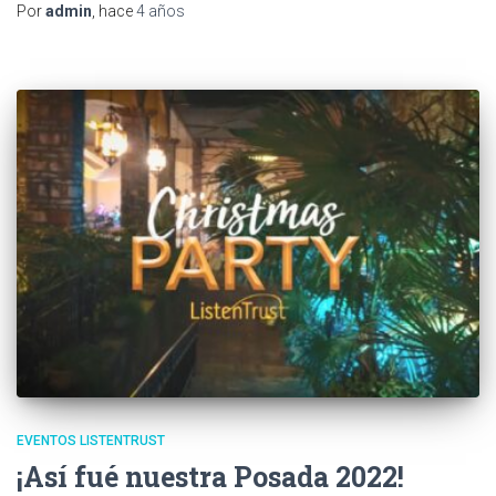
Por
admin
, hace
4 años
EVENTOS LISTENTRUST
¡Así fué nuestra Posada 2022!