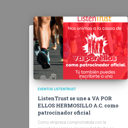
EVENTOS LISTENTRUST
ListenTrust se une a VA POR
ELLOS HERMOSILLO A.C. como
patrocinador oficial
Como empresa comprometida con la