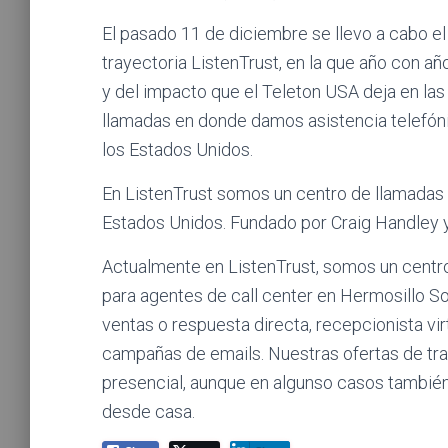
El pasado 11 de diciembre se llevo a cabo e
trayectoria ListenTrust, en la que año con a
y del impacto que el Teleton USA deja en las 
llamadas en donde damos asistencia telefón
los Estados Unidos.
En ListenTrust somos un centro de llamadas
Estados Unidos. Fundado por Craig Handley y
Actualmente en ListenTrust, somos un centr
para agentes de call center en Hermosillo So
ventas o respuesta directa, recepcionista vi
campañas de emails. Nuestras ofertas de tra
presencial, aunque en algunso casos tambié
desde casa.