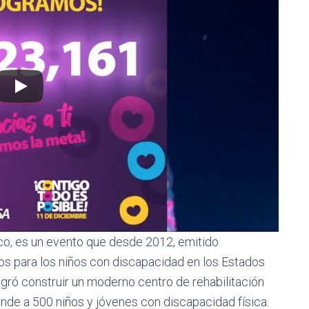
co, es un evento que desde 2012, emitido
s para los niños con discapacidad en los Estados
ogró construir un moderno centro de rehabilitación
nde a 500 niños y jóvenes con discapacidad física.