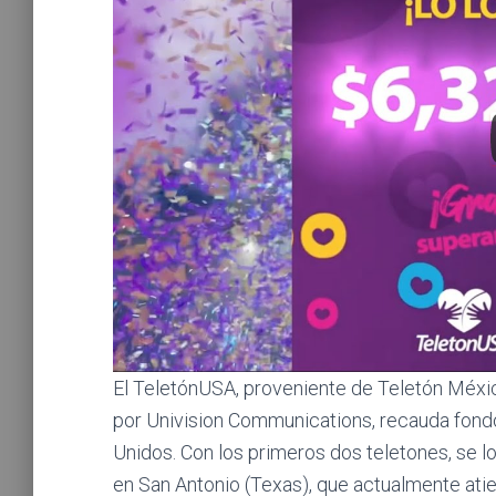
El TeletónUSA, proveniente de Teletón Méxi
por Univision Communications, recauda fondo
Unidos. Con los primeros dos teletones, se l
en San Antonio (Texas), que actualmente atie