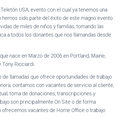
l Teletón USA, evento con el cual ya tenemos una
ño hemos sido parte del éxito de este magno evento
vidas de miles de niños y familias; tomando las
ica a todos los donantes que nos llamandas desde
 que nace en Marzo de 2006 en Portland, Maine,
 Tony Ricciardi.
o de llamadas que ofrece oportunidades de trabajo
nora; contamos con vacantes de servicio al cliente,
rtual, toma de donaciones, transcripciones y
bajo son principalmente On Site o de forma
n ofrecemos vacantes de Home Office o trabajo