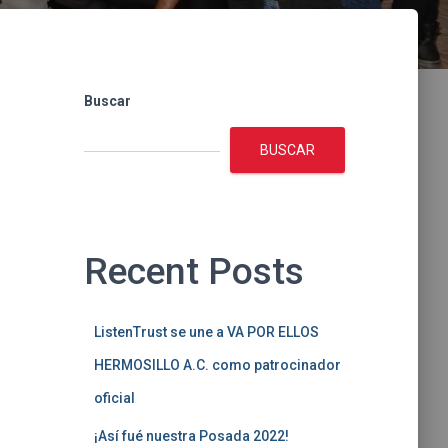
Buscar
BUSCAR
Recent Posts
ListenTrust se une a VA POR ELLOS
HERMOSILLO A.C. como patrocinador
oficial
¡Así fué nuestra Posada 2022!