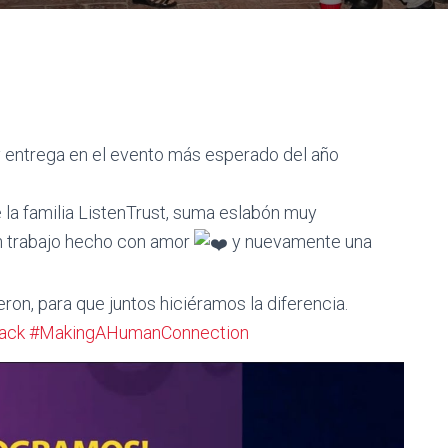
 entrega en el evento más esperado del año
 la familia ListenTrust, suma eslabón muy
n trabajo hecho con amor
y nuevamente una
ron, para que juntos hiciéramos la diferencia.
ack
#MakingAHumanConnection