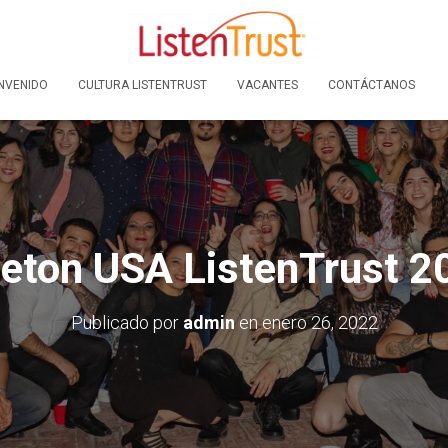
NVENIDO
CULTURA LISTENTRUST
VACANTES
CONTÁCTANOS
leton USA ListenTrust 2
Publicado por
admin
en
enero 26, 2022