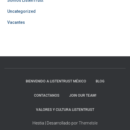
Somos ListenTrust
Uncategorized
Vacantes
BIENVENIDO A LISTENTRUST MÉXICO
BLOG
CONTACTANOS
JOIN OUR TEAM!
VALORES Y CULTURA LISTENTRUST
Hestia | Desarrollado por
ThemeIsle