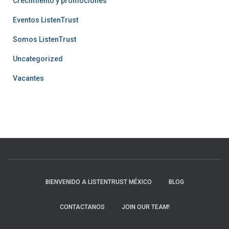
Crecimiento y promociones
Eventos ListenTrust
Somos ListenTrust
Uncategorized
Vacantes
BIENVENIDO A LISTENTRUST MÉXICO
BLOG
CONTACTANOS
JOIN OUR TEAM!