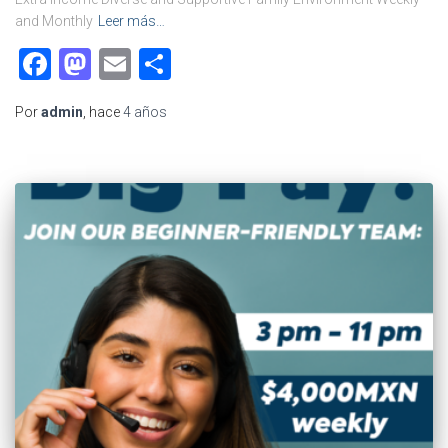
and Monthly
Leer más…
Facebook
Mastodon
Email
Compartir
Por
admin
, hace
4 años