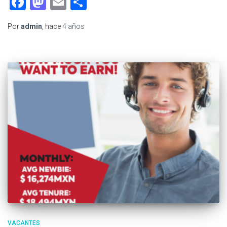
Facebook
Mastodon
Email
Compartir
Por
admin
, hace
4 años
VACANTES