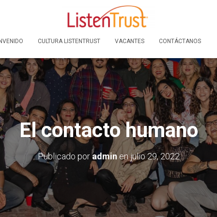
NVENIDO
CULTURA LISTENTRUST
VACANTES
CONTÁCTANOS
El contacto humano
Publicado por
admin
en
julio 29, 2022