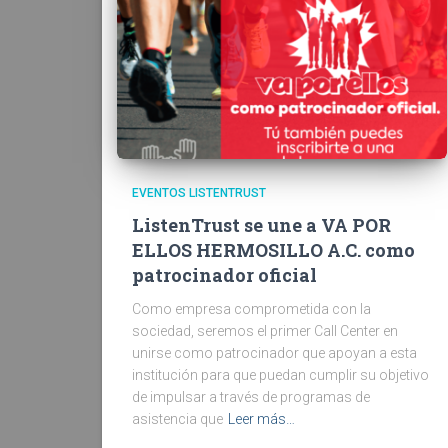
EVENTOS LISTENTRUST
ListenTrust se une a VA POR
ELLOS HERMOSILLO A.C. como
patrocinador oficial
Como empresa comprometida con la
sociedad, seremos el primer Call Center en
unirse como patrocinador que apoyan a esta
institución para que puedan cumplir su objetivo
de impulsar a través de programas de
asistencia que
Leer más…