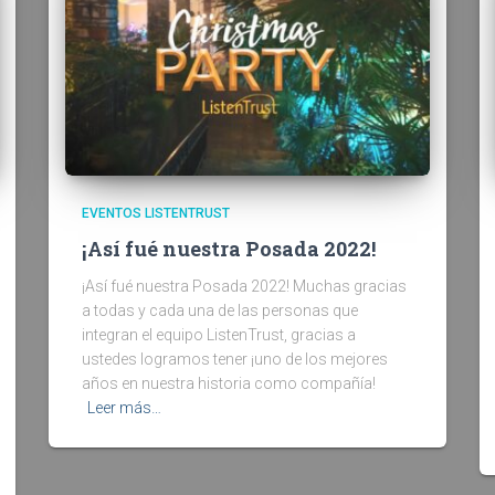
EVENTOS LISTENTRUST
¡Así fué nuestra Posada 2022!
¡Así fué nuestra Posada 2022! Muchas gracias
a todas y cada una de las personas que
integran el equipo ListenTrust, gracias a
ustedes logramos tener ¡uno de los mejores
años en nuestra historia como compañía!
Leer más…