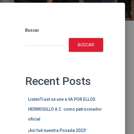
Buscar
BUSCAR
Recent Posts
ListenTrust se une a VA POR ELLOS
HERMOSILLO A.C. como patrocinador
oficial
¡Así fué nuestra Posada 2022!