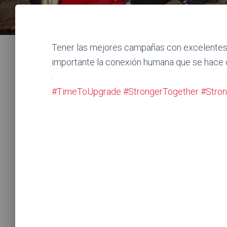
Tener las mejores campañas con excelentes
importante la conexión humana que se hace co
.
#TimeToUpgrade
#StrongerTogether
#Stro