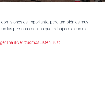
 comisiones es importante, pero también es muy
n las personas con las que trabajas día con día.
ngerThanEver
#SomosListenTrust