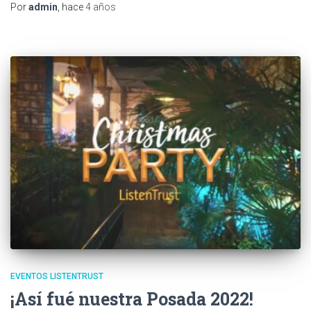
Por
admin
, hace
4 años
EVENTOS LISTENTRUST
¡Así fué nuestra Posada 2022!