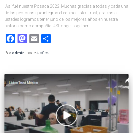
¡Así fué nuestra Posada 2022! Muchas gracias a todas y cada una
de las personas que integran el equipo ListenTrust, gracias a
ustedes logramos tener ¡uno de los mejores años en nuestra
historia como compañía! #StrongerTogether
Facebook
Mastodon
Email
Compartir
Por
admin
, hace
4 años