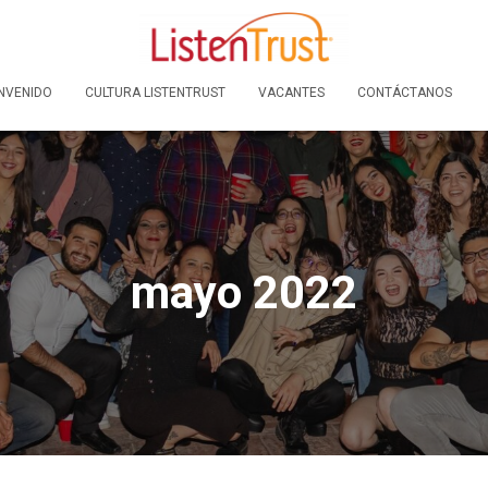
NVENIDO
CULTURA LISTENTRUST
VACANTES
CONTÁCTANOS
mayo 2022