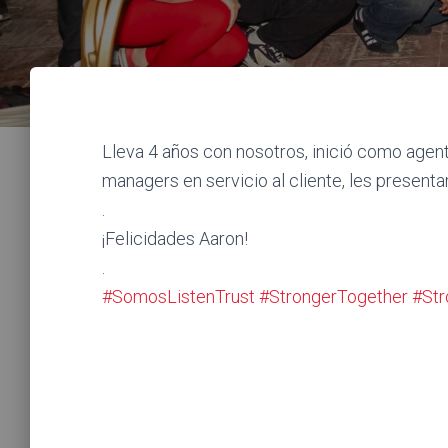
Lleva 4 años con nosotros, inició como agen
managers en servicio al cliente, les presen
.
¡Felicidades Aaron!
.
#SomosListenTrust
#StrongerTogether
#Str