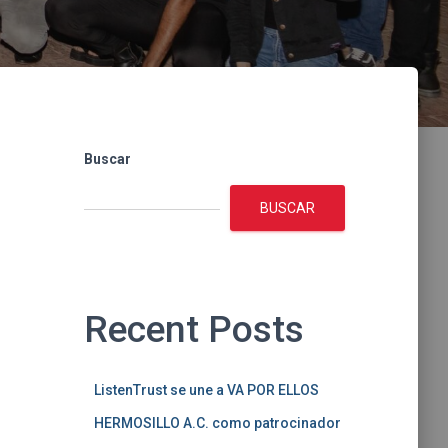
Buscar
BUSCAR
Recent Posts
ListenTrust se une a VA POR ELLOS
HERMOSILLO A.C. como patrocinador