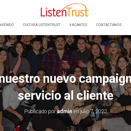
NVENIDO
CULTURA LISTENTRUST
VACANTES
CONTÁCTANOS
nuestro nuevo campaig
servicio al cliente
Publicado por
admin
en
julio 7, 2022