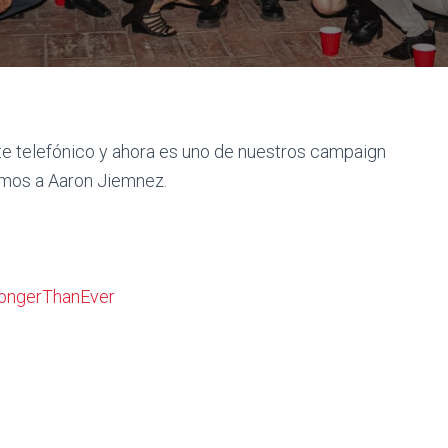
te telefónico y ahora es uno de nuestros campaign
tamos a Aaron Jiemnez.
ongerThanEver