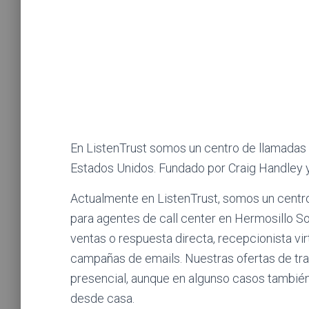
En ListenTrust somos un centro de llamadas
Estados Unidos. Fundado por Craig Handley y
Actualmente en ListenTrust, somos un centr
para agentes de call center en Hermosillo So
ventas o respuesta directa, recepcionista vi
campañas de emails. Nuestras ofertas de tra
presencial, aunque en algunso casos tambié
desde casa.