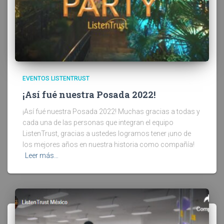
EVENTOS LISTENTRUST
¡Así fué nuestra Posada 2022!
¡Así fué nuestra Posada 2022! Muchas gracias a todas y
cada una de las personas que integran el equipo
ListenTrust, gracias a ustedes logramos tener ¡uno de
los mejores años en nuestra historia como compañía!
Leer más…