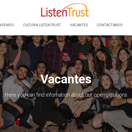
NVENIDO
CULTURA LISTENTRUST
VACANTES
CONTÁCTANOS
Vacantes
Here you can find infomation about our open positions