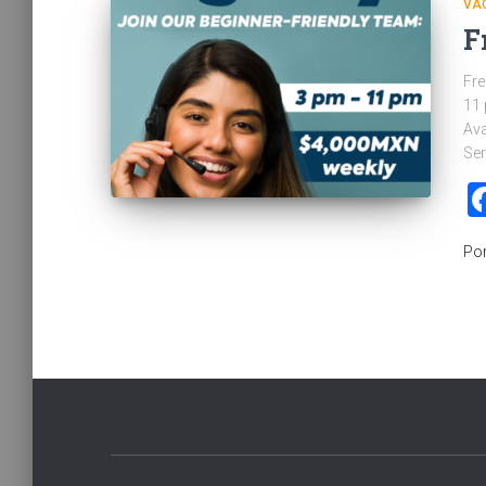
VA
F
Fre
11 
Ava
Ser
Po