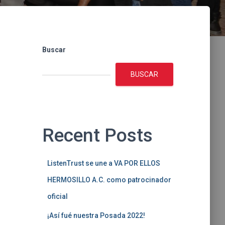
Buscar
BUSCAR
Recent Posts
ListenTrust se une a VA POR ELLOS
HERMOSILLO A.C. como patrocinador
oficial
¡Así fué nuestra Posada 2022!