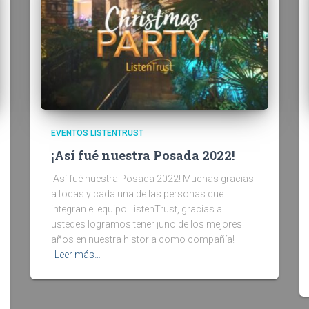
EVENTOS LISTENTRUST
¡Así fué nuestra Posada 2022!
¡Así fué nuestra Posada 2022! Muchas gracias
a todas y cada una de las personas que
integran el equipo ListenTrust, gracias a
ustedes logramos tener ¡uno de los mejores
años en nuestra historia como compañía!
Leer más…