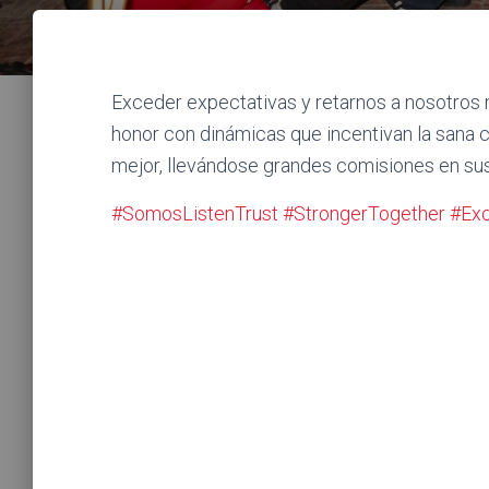
Exceder expectativas y retarnos a nosotros
honor con dinámicas que incentivan la sana
mejor, llevándose grandes comisiones en sus
#SomosListenTrust
#StrongerTogether
#Exc