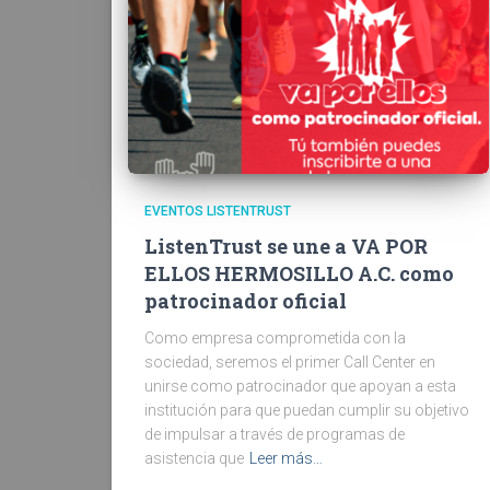
EVENTOS LISTENTRUST
ListenTrust se une a VA POR
ELLOS HERMOSILLO A.C. como
patrocinador oficial
Como empresa comprometida con la
sociedad, seremos el primer Call Center en
unirse como patrocinador que apoyan a esta
institución para que puedan cumplir su objetivo
de impulsar a través de programas de
asistencia que
Leer más…