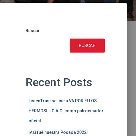
Buscar
BUSCAR
Recent Posts
ListenTrust se une a VA POR ELLOS
HERMOSILLO A.C. como patrocinador
oficial
¡Así fué nuestra Posada 2022!