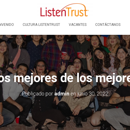
NVENIDO
CULTURA LISTENTRUST
VACANTES
CONTÁCTANOS
os mejores de los mejor
Publicado por
admin
en
junio 30, 2022